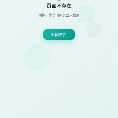
★
◆
●
页面不存在
抱歉，您访问的页面未找到
返回首页