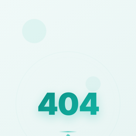
404
⚡