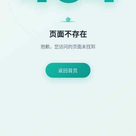
★
◆
●
⚡
页面不存在
抱歉，您访问的页面未找到
返回首页