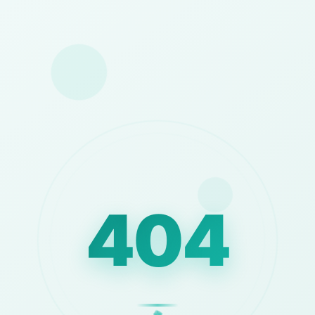
404
⚡