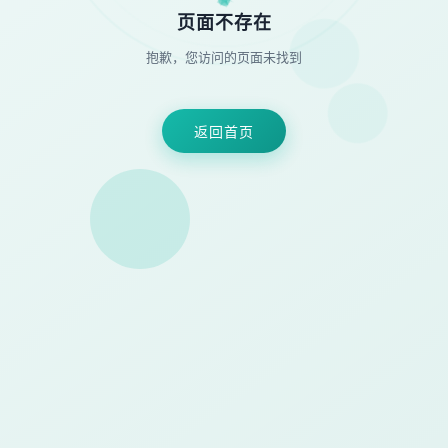
★
◆
●
页面不存在
抱歉，您访问的页面未找到
返回首页