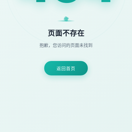
★
◆
●
⚡
页面不存在
抱歉，您访问的页面未找到
返回首页