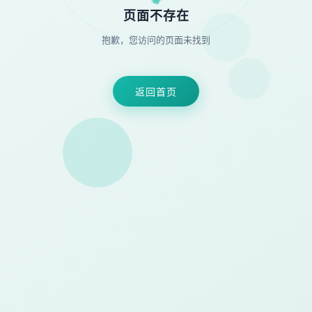
★
◆
●
页面不存在
抱歉，您访问的页面未找到
返回首页