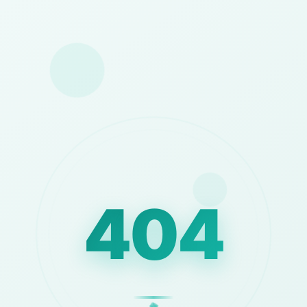
404
⚡